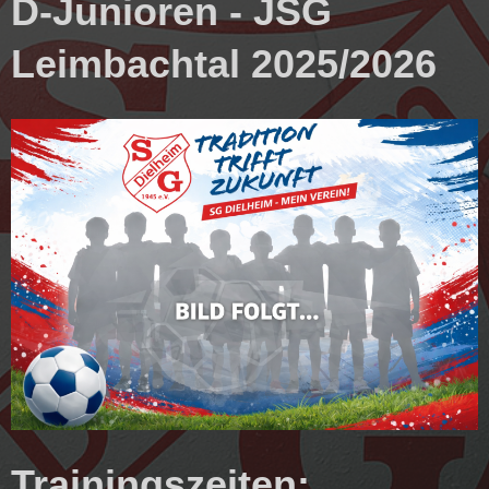
D-Junioren - JSG
Leimbachtal 2025/2026
Trainingszeiten: