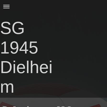
SG
1945
Dielhei
m