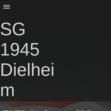
SG
1945
Dielhei
m