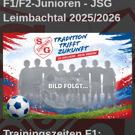
F1/F2-Junioren -
JSG
Leimbachtal 2025/2026
Trainingszeiten F1: